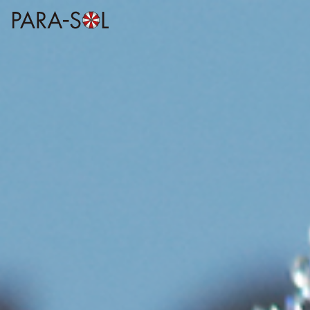
株式会社 PARASOL
Inc. | OFFICIAL
WEBSITE