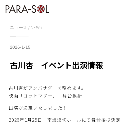
Skip to content
株式会社 PARASOL
Inc. | OFFICIAL
ニュース / NEWS
WEBSITE
2026-1-15
古川杏 イベント出演情報
古川杏がアンバサダーを務めます。
映画「ゴットマザー」 舞台挨拶
出演が決定いたしました！
2026年1月25日 南海浪切ホールにて舞台挨拶決定